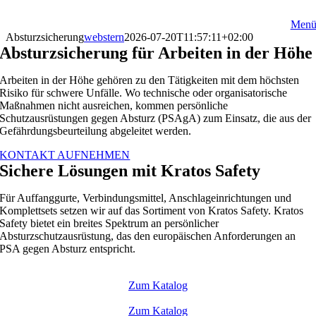
Zum
Inhalt
Men
springen
Absturzsicherung
webstern
2026-07-20T11:57:11+02:00
Absturzsicherung für Arbeiten in der Höhe
Arbeiten in der Höhe gehören zu den Tätigkeiten mit dem höchsten
Risiko für schwere Unfälle. Wo technische oder organisatorische
Maßnahmen nicht ausreichen, kommen persönliche
Schutzausrüstungen gegen Absturz (PSAgA) zum Einsatz, die aus der
Gefährdungsbeurteilung abgeleitet werden.
KONTAKT AUFNEHMEN
Sichere Lösungen mit Kratos Safety
Für Auffanggurte, Verbindungsmittel, Anschlageinrichtungen und
Komplettsets setzen wir auf das Sortiment von Kratos Safety. Kratos
Safety bietet ein breites Spektrum an persönlicher
Absturzschutzausrüstung, das den europäischen Anforderungen an
PSA gegen Absturz entspricht.
Zum Katalog
Zum Katalog