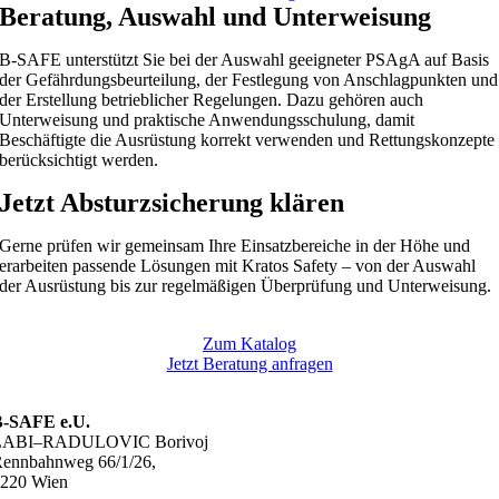
Beratung, Auswahl und Unterweisung
B-SAFE unterstützt Sie bei der Auswahl geeigneter PSAgA auf Basis
der Gefährdungsbeurteilung, der Festlegung von Anschlagpunkten und
der Erstellung betrieblicher Regelungen. Dazu gehören auch
Unterweisung und praktische Anwendungsschulung, damit
Beschäftigte die Ausrüstung korrekt verwenden und Rettungskonzepte
berücksichtigt werden.
Jetzt Absturzsicherung klären
Gerne prüfen wir gemeinsam Ihre Einsatzbereiche in der Höhe und
erarbeiten passende Lösungen mit Kratos Safety – von der Auswahl
der Ausrüstung bis zur regelmäßigen Überprüfung und Unterweisung.
Zum Katalog
Jetzt Beratung anfragen
B-SAFE e.U.
LABI–RADULOVIC Borivoj
ennbahnweg 66/1/26,
220 Wien