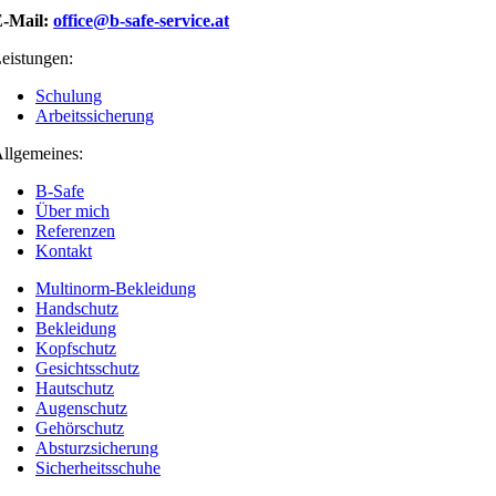
-Mail:
office@b-safe-service.at
eistungen:
Schulung
Arbeitssicherung
llgemeines:
B-Safe
Über mich
Referenzen
Kontakt
Multinorm-Bekleidung
Handschutz
Bekleidung
Kopfschutz
Gesichtsschutz
Hautschutz
Augenschutz
Gehörschutz
Absturzsicherung
Sicherheitsschuhe